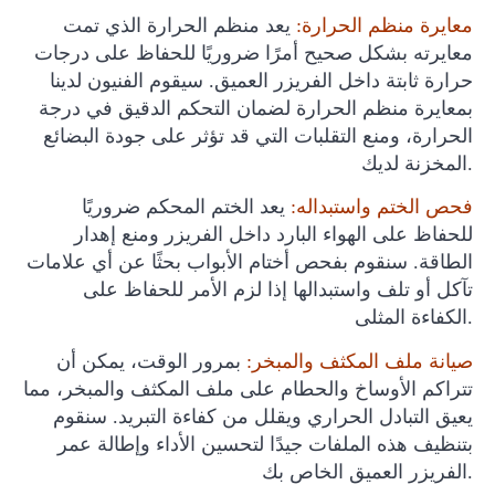
معايرة منظم الحرارة:
يعد منظم الحرارة الذي تمت
معايرته بشكل صحيح أمرًا ضروريًا للحفاظ على درجات
حرارة ثابتة داخل الفريزر العميق. سيقوم الفنيون لدينا
بمعايرة منظم الحرارة لضمان التحكم الدقيق في درجة
الحرارة، ومنع التقلبات التي قد تؤثر على جودة البضائع
المخزنة لديك.
فحص الختم واستبداله:
يعد الختم المحكم ضروريًا
للحفاظ على الهواء البارد داخل الفريزر ومنع إهدار
الطاقة. سنقوم بفحص أختام الأبواب بحثًا عن أي علامات
تآكل أو تلف واستبدالها إذا لزم الأمر للحفاظ على
الكفاءة المثلى.
صيانة ملف المكثف
والمبخر:
بمرور الوقت، يمكن أن
تتراكم الأوساخ والحطام على ملف المكثف والمبخر، مما
يعيق التبادل الحراري ويقلل من كفاءة التبريد. سنقوم
بتنظيف هذه الملفات جيدًا لتحسين الأداء وإطالة عمر
الفريزر العميق الخاص بك.