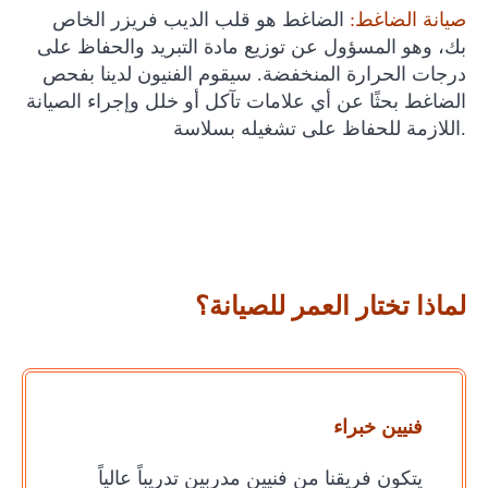
صيانة الضاغط:
الضاغط هو قلب الديب فريزر الخاص
بك، وهو المسؤول عن توزيع مادة التبريد والحفاظ على
درجات الحرارة المنخفضة. سيقوم الفنيون لدينا بفحص
الضاغط بحثًا عن أي علامات تآكل أو خلل وإجراء الصيانة
اللازمة للحفاظ على تشغيله بسلاسة.
لماذا تختار العمر للصيانة؟
فنيين خبراء
يتكون فريقنا من فنيين مدربين تدريباً عالياً