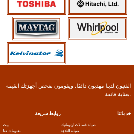
الفنيون لدينا مهذبون دائمًا، ويقومون بفحص أجهزتك القيمة
بعناية فائقة.
خدماتنا
روابط سريعة
صيانة غسالات اوتوماتيك
بيت
صيانة الثلاجة
معلومات عنا