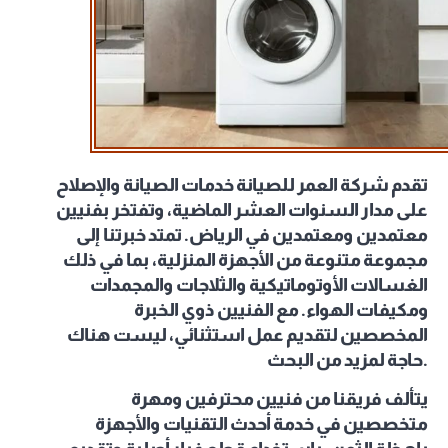
تقدم شركة العمر للصيانة خدمات الصيانة والإصلاح
على مدار السنوات العشر الماضية، وتفتخر بفنيين
معتمدين ومعتمدين في الرياض. تمتد خبرتنا إلى
مجموعة متنوعة من الأجهزة المنزلية، بما في ذلك
الغسالات الأوتوماتيكية والثلاجات والمجمدات
ومكيفات الهواء. مع الفنيين ذوي الخبرة
المخصصين لتقديم عمل استثنائي، ليست هناك
حاجة لمزيد من البحث.
يتألف فريقنا من فنيين محترفين ومهرة
متخصصين في خدمة أحدث التقنيات والأجهزة