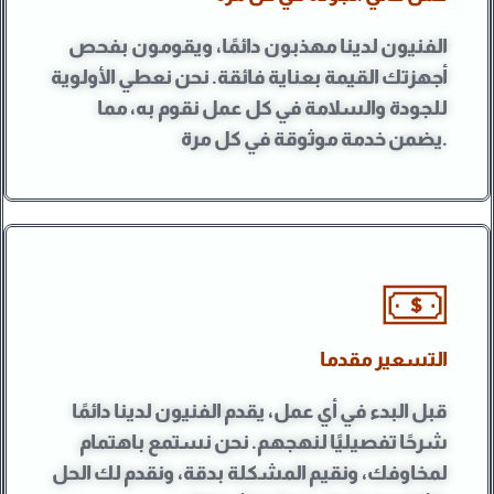
الفنيون لدينا مهذبون دائمًا، ويقومون بفحص
أجهزتك القيمة بعناية فائقة. نحن نعطي الأولوية
للجودة والسلامة في كل عمل نقوم به، مما
يضمن خدمة موثوقة في كل مرة.
التسعير مقدما
قبل البدء في أي عمل، يقدم الفنيون لدينا دائمًا
شرحًا تفصيليًا لنهجهم. نحن نستمع باهتمام
لمخاوفك، ونقيم المشكلة بدقة، ونقدم لك الحل