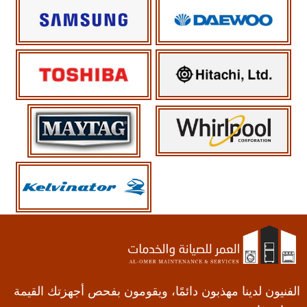
الفنيون لدينا مهذبون دائمًا، ويقومون بفحص أجهزتك القيمة