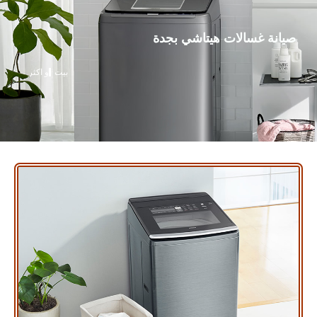
صيانة غسالات هيتاشي بجدة
بيت
و اكثر