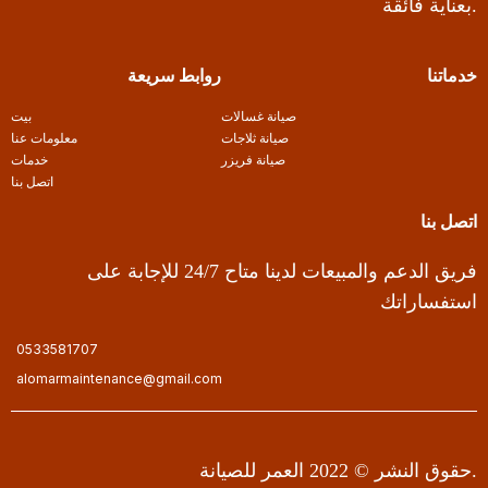
بعناية فائقة.
خدماتنا
روابط سريعة
صيانة غسالات
بيت
صيانة ثلاجات
معلومات عنا
صيانة فريزر
خدمات
اتصل بنا
اتصل بنا
فريق الدعم والمبيعات لدينا متاح 24/7 للإجابة على
استفساراتك
0533581707
alomarmaintenance@gmail.com
حقوق النشر © 2022 العمر للصيانة.