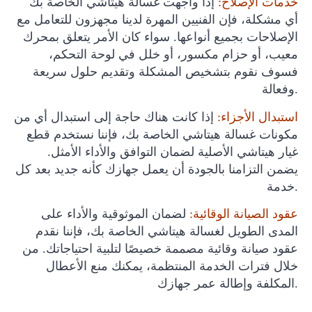
خدمات الإصلاح:
إذا واجهت غسالة هيتاشي الخاصة بك
أي مشكلة، فإن الفنيين المهرة لدينا مجهزون للتعامل مع
الإصلاحات بجميع أنواعها. سواء كان الأمر يتعلق بمحرك
معيب، أو حزام مكسور، أو خلل في لوحة التحكم،
فسوف نقوم بتشخيص المشكلة وتقديم حلول سريعة
وفعالة.
استبدال الأجزاء:
إذا كانت هناك حاجة إلى استبدال أي من
مكونات غسالة هيتاشي الخاصة بك، فإننا نستخدم قطع
غيار هيتاشي الأصلية لضمان التوافق والأداء الأمثل.
يضمن التزامنا بالجودة أن يعمل جهازك كأنه جديد بعد كل
خدمة.
عقود الصيانة الوقائية:
لضمان الموثوقية والأداء على
المدى الطويل لغسالة هيتاشي الخاصة بك، فإننا نقدم
عقود صيانة وقائية مصممة خصيصًا لتلبية احتياجاتك. من
خلال فترات الخدمة المنتظمة، يمكنك منع الأعطال
المكلفة وإطالة عمر جهازك.