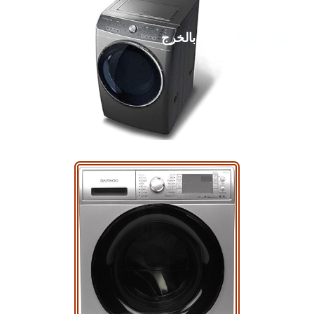
صيانة غسالات دايو بالخرج
بيت
و اكثر