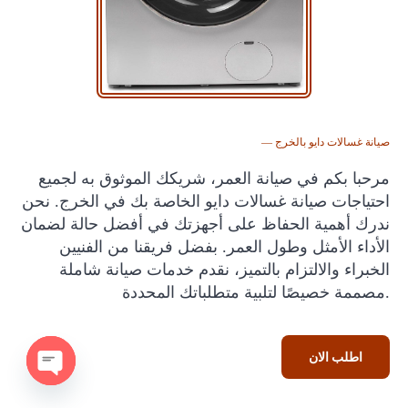
— صيانة غسالات دايو بالخرج
مرحبا بكم في صيانة العمر، شريكك الموثوق به لجميع
احتياجات صيانة غسالات دايو الخاصة بك في الخرج. نحن
ندرك أهمية الحفاظ على أجهزتك في أفضل حالة لضمان
الأداء الأمثل وطول العمر. بفضل فريقنا من الفنيين
الخبراء والالتزام بالتميز، نقدم خدمات صيانة شاملة
مصممة خصيصًا لتلبية متطلباتك المحددة.
اطلب الان
Open chaty